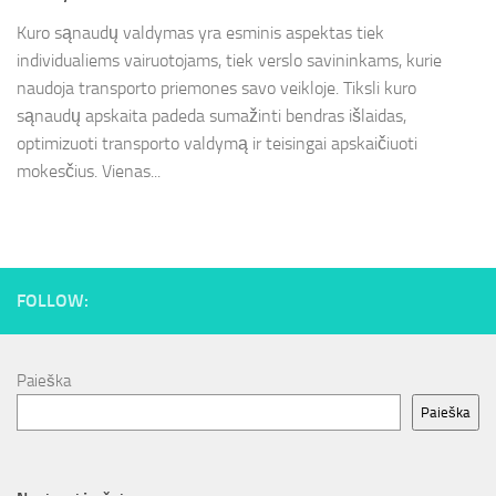
Kuro sąnaudų valdymas yra esminis aspektas tiek
individualiems vairuotojams, tiek verslo savininkams, kurie
naudoja transporto priemones savo veikloje. Tiksli kuro
sąnaudų apskaita padeda sumažinti bendras išlaidas,
optimizuoti transporto valdymą ir teisingai apskaičiuoti
mokesčius. Vienas...
FOLLOW:
Paieška
Paieška