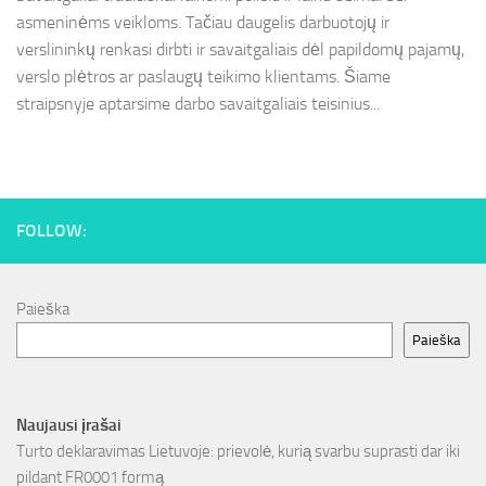
asmeninėms veikloms. Tačiau daugelis darbuotojų ir
verslininkų renkasi dirbti ir savaitgaliais dėl papildomų pajamų,
verslo plėtros ar paslaugų teikimo klientams. Šiame
straipsnyje aptarsime darbo savaitgaliais teisinius...
FOLLOW:
Paieška
Paieška
Naujausi įrašai
Turto deklaravimas Lietuvoje: prievolė, kurią svarbu suprasti dar iki
pildant FR0001 formą