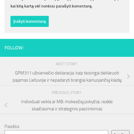
kai kitą kartą vėl norėsiu parašyti komentarą.
FOLLOW:
NEXT STORY
GPM311 užsieniečio deklaracija: kaip teisingai deklaruoti
pajamas Lietuvoje ir nepadaryti brangiai kainuojančių klaidų
PREVIOUS STORY
Individuali veikla ar MB: mokesčių pokyčiai, realūs
skaičiavimai ir strateginis pasirinkimas
Paieška