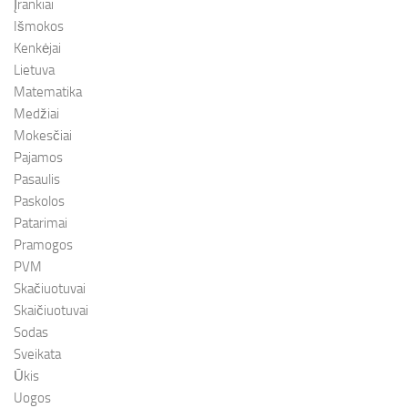
Įrankiai
Išmokos
Kenkėjai
Lietuva
Matematika
Medžiai
Mokesčiai
Pajamos
Pasaulis
Paskolos
Patarimai
Pramogos
PVM
Skačiuotuvai
Skaičiuotuvai
Sodas
Sveikata
Ūkis
Uogos