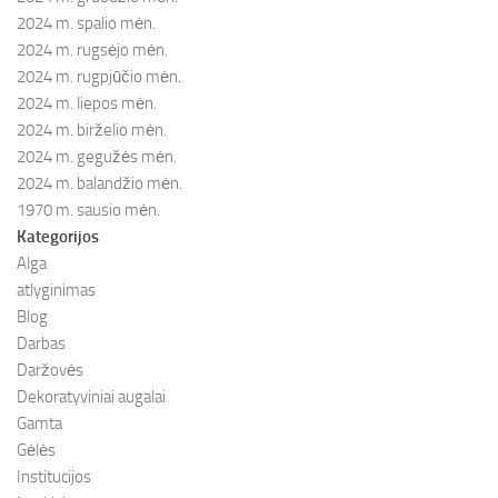
2024 m. spalio mėn.
2024 m. rugsėjo mėn.
2024 m. rugpjūčio mėn.
2024 m. liepos mėn.
2024 m. birželio mėn.
2024 m. gegužės mėn.
2024 m. balandžio mėn.
1970 m. sausio mėn.
Kategorijos
Alga
atlyginimas
Blog
Darbas
Daržovės
Dekoratyviniai augalai
Gamta
Gėlės
Institucijos