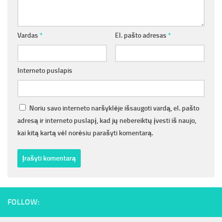
Vardas
*
El. pašto adresas
*
Interneto puslapis
Noriu savo interneto naršyklėje išsaugoti vardą, el. pašto
adresą ir interneto puslapį, kad jų nebereiktų įvesti iš naujo,
kai kitą kartą vėl norėsiu parašyti komentarą.
FOLLOW: