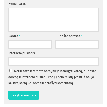
Komentaras
*
Vardas
*
El. pašto adresas
*
Interneto puslapis
Noriu savo interneto naršyklėje išsaugoti vardą, el. pašto
adresą ir interneto puslapį, kad jų nebereiktų įvesti iš naujo,
kai kitą kartą vėl norėsiu parašyti komentarą.