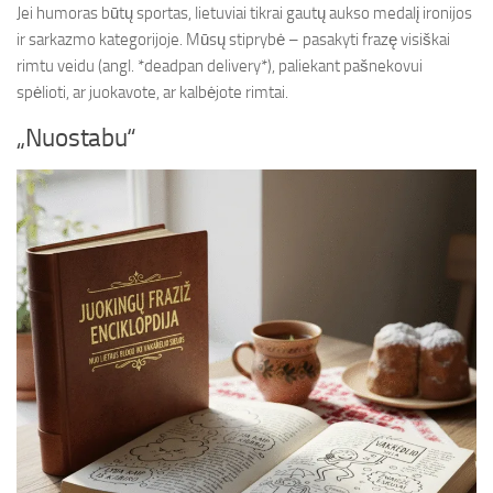
Jei humoras būtų sportas, lietuviai tikrai gautų aukso medalį ironijos
ir sarkazmo kategorijoje. Mūsų stiprybė – pasakyti frazę visiškai
rimtu veidu (angl. *deadpan delivery*), paliekant pašnekovui
spėlioti, ar juokavote, ar kalbėjote rimtai.
„Nuostabu“