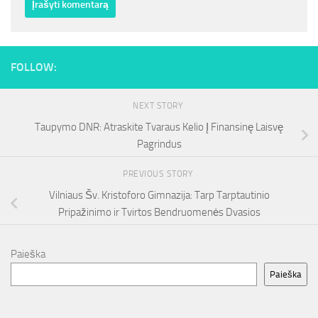
FOLLOW:
NEXT STORY
Taupymo DNR: Atraskite Tvaraus Kelio Į Finansinę Laisvę
Pagrindus
PREVIOUS STORY
Vilniaus Šv. Kristoforo Gimnazija: Tarp Tarptautinio
Pripažinimo ir Tvirtos Bendruomenės Dvasios
Paieška
Paieška