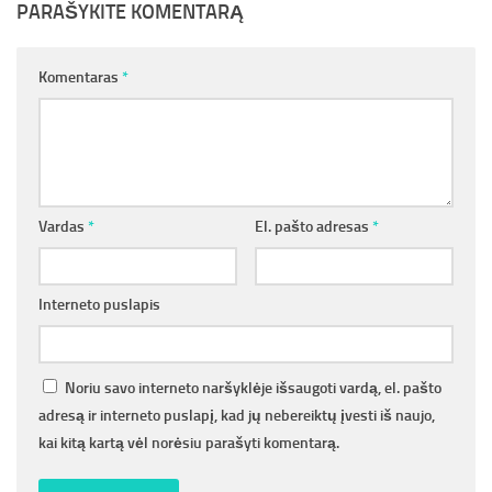
PARAŠYKITE KOMENTARĄ
Komentaras
*
Vardas
*
El. pašto adresas
*
Interneto puslapis
Noriu savo interneto naršyklėje išsaugoti vardą, el. pašto
adresą ir interneto puslapį, kad jų nebereiktų įvesti iš naujo,
kai kitą kartą vėl norėsiu parašyti komentarą.