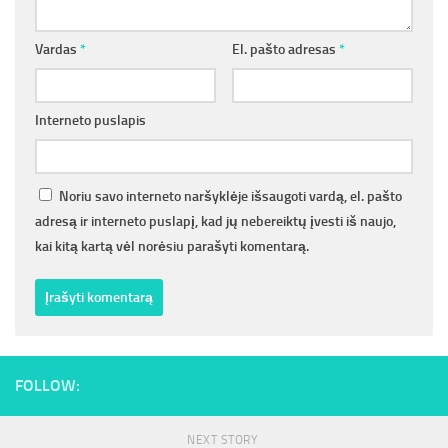
Vardas
*
El. pašto adresas
*
Interneto puslapis
Noriu savo interneto naršyklėje išsaugoti vardą, el. pašto
adresą ir interneto puslapį, kad jų nebereiktų įvesti iš naujo,
kai kitą kartą vėl norėsiu parašyti komentarą.
FOLLOW:
NEXT STORY