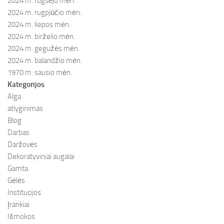
2024 m. rugsėjo mėn.
2024 m. rugpjūčio mėn.
2024 m. liepos mėn.
2024 m. birželio mėn.
2024 m. gegužės mėn.
2024 m. balandžio mėn.
1970 m. sausio mėn.
Kategorijos
Alga
atlyginimas
Blog
Darbas
Daržovės
Dekoratyviniai augalai
Gamta
Gėlės
Institucijos
Įrankiai
Išmokos