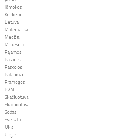
Išmokos
Kenkėjai
Lietuva
Matematika
Medžiai
Mokesčiai
Pajamos
Pasaulis
Paskolos
Patarimai
Pramogos
PVM
Skačiuotuvai
Skaičiuotuvai
Sodas
Sveikata
Ūkis
Uogos