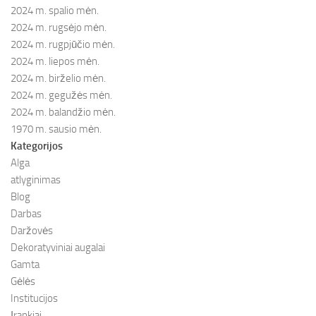
2024 m. spalio mėn.
2024 m. rugsėjo mėn.
2024 m. rugpjūčio mėn.
2024 m. liepos mėn.
2024 m. birželio mėn.
2024 m. gegužės mėn.
2024 m. balandžio mėn.
1970 m. sausio mėn.
Kategorijos
Alga
atlyginimas
Blog
Darbas
Daržovės
Dekoratyviniai augalai
Gamta
Gėlės
Institucijos
Įrankiai