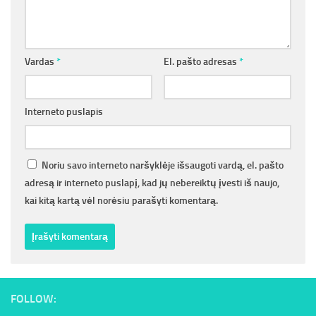
Vardas
*
El. pašto adresas
*
Interneto puslapis
Noriu savo interneto naršyklėje išsaugoti vardą, el. pašto
adresą ir interneto puslapį, kad jų nebereiktų įvesti iš naujo,
kai kitą kartą vėl norėsiu parašyti komentarą.
FOLLOW: