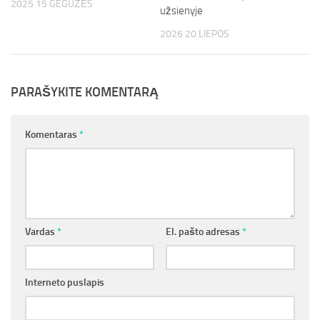
2025 15 GEGUŽĖS
užsienyje
2026 20 LIEPOS
PARAŠYKITE KOMENTARĄ
Komentaras
*
Vardas
*
El. pašto adresas
*
Interneto puslapis