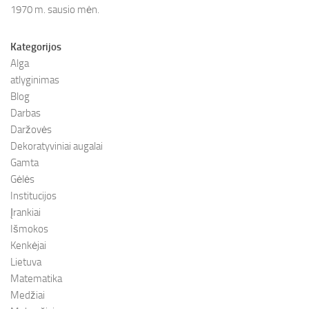
1970 m. sausio mėn.
Kategorijos
Alga
atlyginimas
Blog
Darbas
Daržovės
Dekoratyviniai augalai
Gamta
Gėlės
Institucijos
Įrankiai
Išmokos
Kenkėjai
Lietuva
Matematika
Medžiai