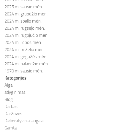
2025 m. sausio mėn.
2024 m. gruodžio mėn.
2024 m. spalio mėn.
2024 m. rugsėjo mėn.
2024 m. rugpjūčio mėn.
2024 m. liepos mėn.
2024 m. birželio mėn.
2024 m. gegužės mėn.
2024 m. balandžio mėn.
1970 m. sausio mėn.
Kategorijos
Alga
atlyginimas
Blog
Darbas
Daržovės
Dekoratyviniai augalai
Gamta