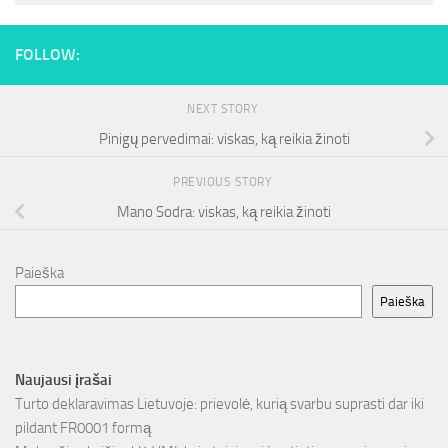
FOLLOW:
NEXT STORY
Pinigų pervedimai: viskas, ką reikia žinoti
PREVIOUS STORY
Mano Sodra: viskas, ką reikia žinoti
Paieška
Paieška
Naujausi įrašai
Turto deklaravimas Lietuvoje: prievolė, kurią svarbu suprasti dar iki
pildant FR0001 formą