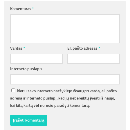
Komentaras
*
Vardas
*
El. pašto adresas
*
Interneto puslapis
Noriu savo interneto naršyklėje išsaugoti vardą, el. pašto
adresą ir interneto puslapį, kad jų nebereiktų įvesti iš naujo,
kai kitą kartą vėl norėsiu parašyti komentarą.