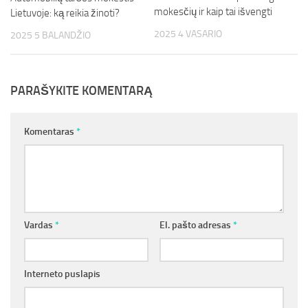
mokesčių ir kaip tai išvengti
Lietuvoje: ką reikia žinoti?
2025 4 VASARIO
2025 5 BALANDŽIO
PARAŠYKITE KOMENTARĄ
Komentaras
*
Vardas
*
El. pašto adresas
*
Interneto puslapis