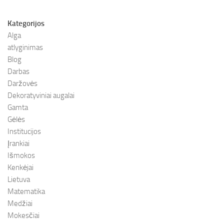
Kategorijos
Alga
atlyginimas
Blog
Darbas
Daržovės
Dekoratyviniai augalai
Gamta
Gėlės
Institucijos
Įrankiai
Išmokos
Kenkėjai
Lietuva
Matematika
Medžiai
Mokesčiai