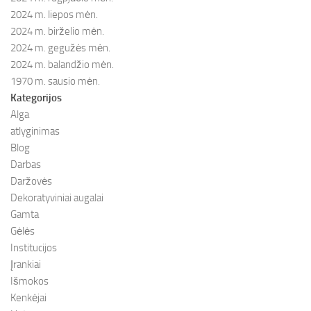
2024 m. liepos mėn.
2024 m. birželio mėn.
2024 m. gegužės mėn.
2024 m. balandžio mėn.
1970 m. sausio mėn.
Kategorijos
Alga
atlyginimas
Blog
Darbas
Daržovės
Dekoratyviniai augalai
Gamta
Gėlės
Institucijos
Įrankiai
Išmokos
Kenkėjai