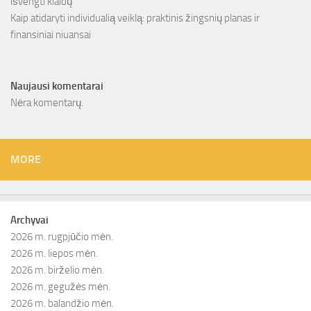
išvengti klaidų
Kaip atidaryti individualią veiklą: praktinis žingsnių planas ir
finansiniai niuansai
Naujausi komentarai
Nėra komentarų.
MORE
Archyvai
2026 m. rugpjūčio mėn.
2026 m. liepos mėn.
2026 m. birželio mėn.
2026 m. gegužės mėn.
2026 m. balandžio mėn.