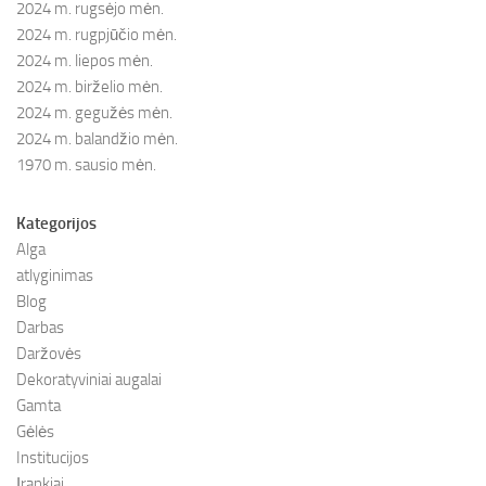
2024 m. rugsėjo mėn.
2024 m. rugpjūčio mėn.
2024 m. liepos mėn.
2024 m. birželio mėn.
2024 m. gegužės mėn.
2024 m. balandžio mėn.
1970 m. sausio mėn.
Kategorijos
Alga
atlyginimas
Blog
Darbas
Daržovės
Dekoratyviniai augalai
Gamta
Gėlės
Institucijos
Įrankiai