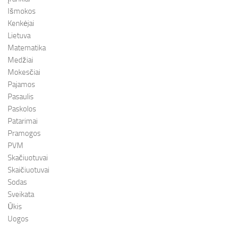
Išmokos
Kenkėjai
Lietuva
Matematika
Medžiai
Mokesčiai
Pajamos
Pasaulis
Paskolos
Patarimai
Pramogos
PVM
Skačiuotuvai
Skaičiuotuvai
Sodas
Sveikata
Ūkis
Uogos