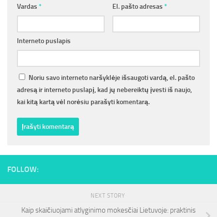
Vardas
*
El. pašto adresas
*
Interneto puslapis
Noriu savo interneto naršyklėje išsaugoti vardą, el. pašto
adresą ir interneto puslapį, kad jų nebereiktų įvesti iš naujo,
kai kitą kartą vėl norėsiu parašyti komentarą.
FOLLOW:
NEXT STORY
Kaip skaičiuojami atlyginimo mokesčiai Lietuvoje: praktinis