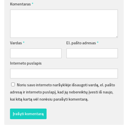
Komentaras
*
Vardas
*
El. pašto adresas
*
Interneto puslapis
Noriu savo interneto naršyklėje išsaugoti vardą, el. pašto
adresą ir interneto puslapį, kad jų nebereiktų įvesti iš naujo,
kai kitą kartą vėl norėsiu parašyti komentarą.